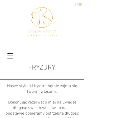
FRYZUR
Y
Nasze stylistki fryzur chętnie zajmą się
Twoimi włosami.
Dokonując rezerwacji miej na uwadze
długość swoich włosów, to na jej
podstawie dobieramy potrzebną długość