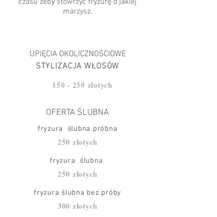
czasu żeby stowrzyć fryzurę o jakiej
marzysz.
UPIĘCIA OKOLICZNOŚCIOWE
STYLIZACJA WŁOSÓW
150 - 250 złotych
OFERTA ŚLUBNA
fryzura ślubna próbna
250 złotych
fryzura ślubna
250 złotych
fryzura ślubna bez próby
300 złotych