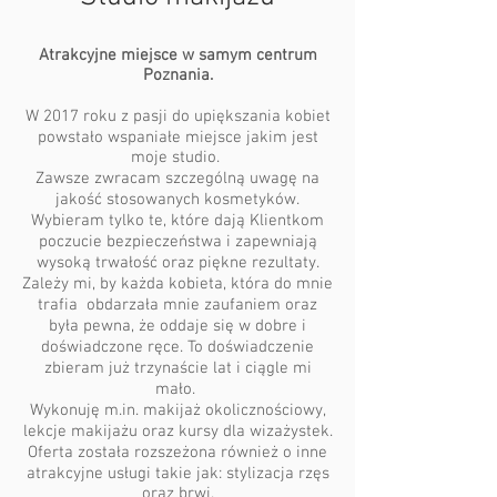
Atrakcyjne miejsce w samym centrum
Poznania.
W 2017 roku z pasji do upiększania kobiet
powstało wspaniałe miejsce jakim jest
moje studio.
Zawsze zwracam szczególną uwagę na
jakość stosowanych kosmetyków.
Wybieram tylko te, które dają Klientkom
poczucie bezpieczeństwa i zapewniają
wysoką trwałość oraz piękne rezultaty.
Zależy mi, by każda kobieta, która do mnie
trafia obdarzała mnie zaufaniem oraz
była pewna, że oddaje się w dobre i
doświadczone ręce. To doświadczenie
zbieram już trzynaście lat i ciągle mi
mało.
Wykonuję m.in. makijaż okolicznościowy,
lekcje makijażu oraz kursy dla wizażystek.
Oferta została rozszeżona również o inne
atrakcyjne usługi takie jak: stylizacja rzęs
oraz brwi.